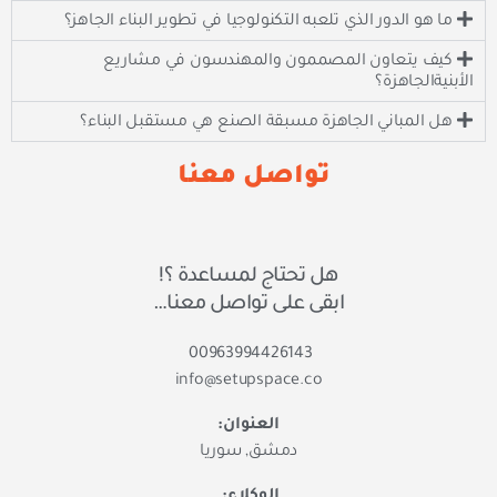
ما هو الدور الذي تلعبه التكنولوجيا في تطوير البناء الجاهز؟
كيف يتعاون المصممون والمهندسون في مشاريع
الأبنيةالجاهزة؟
هل المباني الجاهزة مسبقة الصنع هي مستقبل البناء؟
تواصل معنا
هل تحتاج لمساعدة ؟!
ابقى على تواصل معنا…
00963994426143
info@setupspace.co
العنوان:
دمشق, سوريا