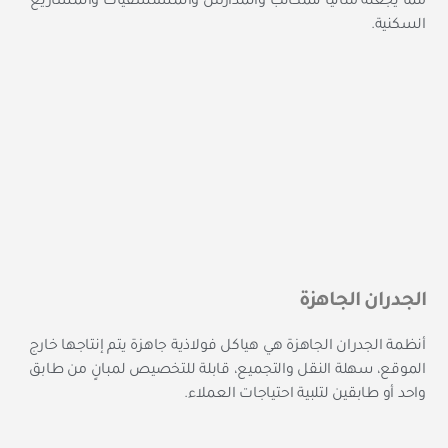
مما يجعله مثاليًا للمكاتب والمدارس والمستشفيات والمشاريع
السكنية.
الجدران الجاهزة
أنظمة الجدران الجاهزة هي هياكل فولاذية جاهزة يتم إنتاجها خارج
الموقع، سهلة النقل والتجميع، قابلة للتخصيص لمبانٍ من طابق
واحد أو طابقين لتلبية احتياجات العملاء.