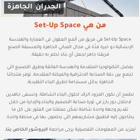
الجدران الجاهزة
من هي Set-Up Space
Set-Up Space هي فريق من ألمع العقول في العمارة والهندسة
الإنشائية ذو خبرة فذّة في مجال المباني الجاهزة والمسبقة الصنع.
فريقنا جاهز لجعل أي بناء تحلم به حقيقة.
بفضل التكنولوجيا المتقدمة والهندسة الفائقة وطرق التصنيع التي
تجمع بين دقة الصناعة الاحترافية والميكنة المتقدمة، توفر منتجاتنا
الجاهزة بدائل مستدامة لطرق البناء التقليدية.
نطمح أن نكون المزود الرائد لحلول البناء الشاملة. ونسعى جاهدين
لاحتلال دور بارز في ثورة صناعة التصميم والبناء والإدارة من خلال
تقديم وجهة واحدة شاملة تمكّن عملائنا من العثور على كل ما
يحتاجون إليه لتطبيق مشاريعهم التي يحلمون بها في محطة واحدة.
لمزيد من المعلومات التفصيلية يرجى مراجعة
البروشور الخاص بنا
.