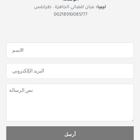
الوكلاء:
ليبيا:
بنيان للمباني الجاهزة ، طرابلس
00218910085777